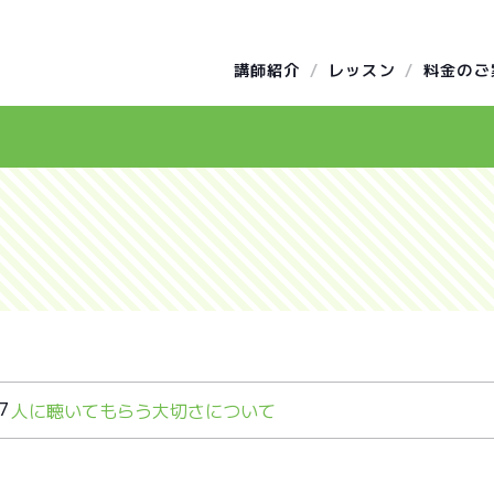
講師紹介
レッスン
料金のご
17
人に聴いてもらう大切さについて