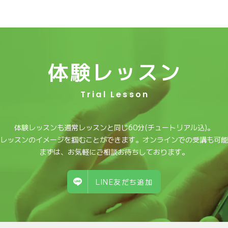
体験レッスン
Trial Lesson
体験レッスンも通常レッスンと同じ60分(チュートリアル込)。
レッスンのイメージを掴むことができます。オンラインでの受講も可能
まずは、お気軽にご相談お待ちしております。
LINE友だち追加