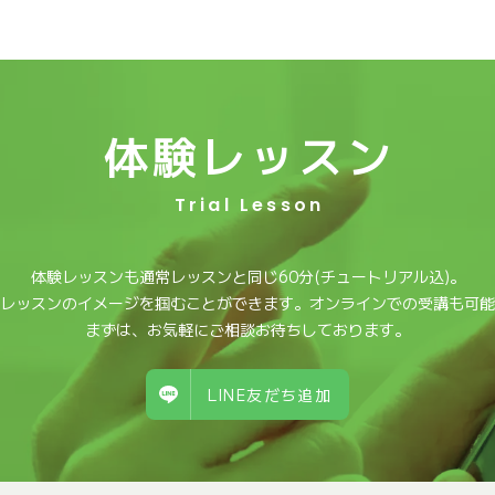
体験レッスン
Trial Lesson
体験レッスンも通常レッスンと同じ60分(チュートリアル込)。
レッスンのイメージを掴むことができます。オンラインでの受講も可能
まずは、お気軽にご相談お待ちしております。
LINE友だち追加