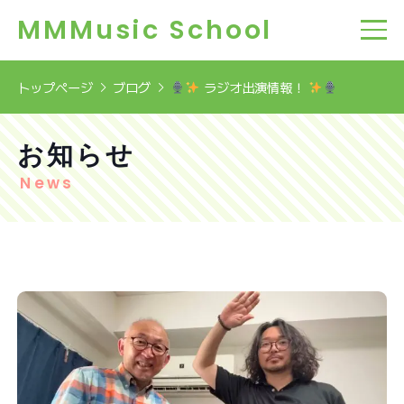
MMMusic School
トップページ
ブログ
ラジオ出演情報！
お知らせ
News