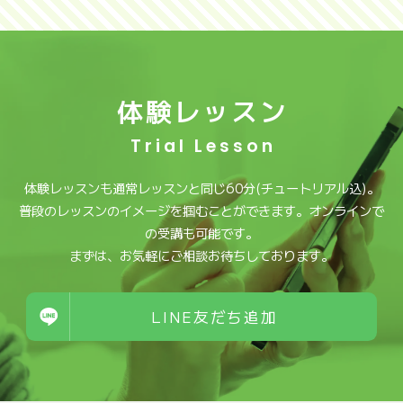
体験レッスン
Trial Lesson
体験レッスンも通常レッスンと同じ60分(チュートリアル込)。
普段のレッスンのイメージを掴むことができます。オンラインで
の受講も可能です。
まずは、お気軽にご相談お待ちしております。
LINE友だち追加