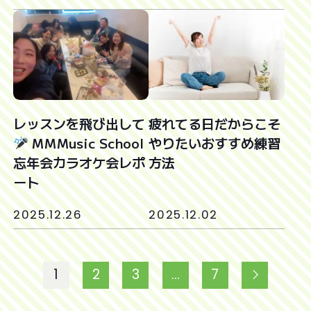
レッスンを飛び出して
疲れてる日だからこそ
MMMusic School
やりたいおすすめ練習
忘年会カラオケ会レポ
方法
ート
2025.12.26
2025.12.02
1
2
3
…
7