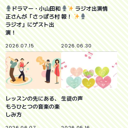
ドラマー・小山田和
ラジオ出演情
正さんが「さっぽろ村
報！
ラジオ」にゲスト出
演！
2026.07.15
2026.06.30
レッスンの先にある、
生徒の声
もうひとつの音楽の楽
しみ方
2026.06.07
2026.05.16