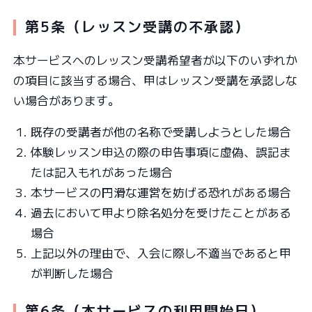
第5条（レッスン受講の不承認）
本サービスへのレッスン受講希望者が以下のいずれか
の項目に該当する場合、甲はレッスン受講を承認しな
い場合があります。
既存の受講者が他の名称で受講しようとした場合
体験レッスン申込の際の申告事項に虚偽、誤記ま
たは記入もれがあった場合
本サービスの円滑な運営を妨げる恐れがある場合
過去において甲より除名処分を受けたことがある
場合
上記以外の理由で、入会に際し不適当であると甲
が判断した場合
第6条（本サービスの利用開始日）