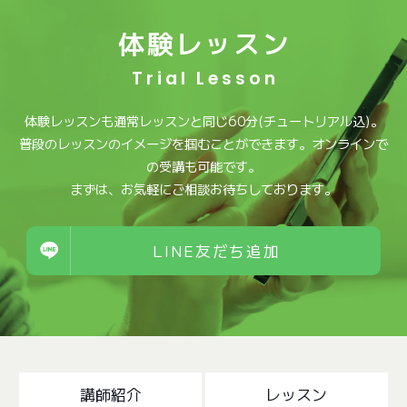
体験レッスン
Trial Lesson
体験レッスンも通常レッスンと同じ60分(チュートリアル込)。
普段のレッスンのイメージを掴むことができます。オンラインで
の受講も可能です。
まずは、お気軽にご相談お待ちしております。
LINE友だち追加
講師紹介
レッスン