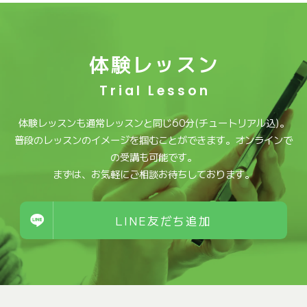
体験レッスン
Trial Lesson
体験レッスンも通常レッスンと同じ60分(チュートリアル込)。
普段のレッスンのイメージを掴むことができます。オンラインで
の受講も可能です。
まずは、お気軽にご相談お待ちしております。
LINE友だち追加