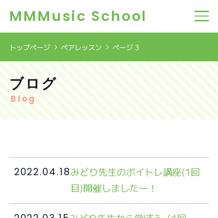
MMMusic School
トップページ
ペアレッスン
ページ 3
ブログ
Blog
みどり先生のボイトレ講座(1回
2022.04.18
目)開催しましたー！
みどり先生から学ぼう（1回