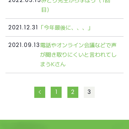
2022.03.15
目）
「今年最後に、、、」
2021.12.31
電話やオンライン会議などで声
2021.09.13
が聞き取りにくいと言われてし
まうKさん
1
2
3