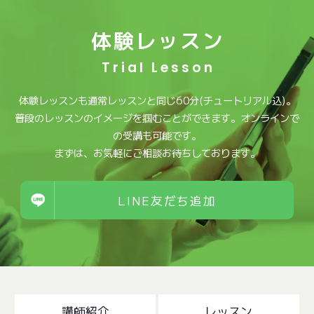
体験レッスン
Trial Lesson
体験レッスンも通常レッスンと同じ60分(チュートリアル込)。
普段のレッスンのイメージを掴むことができます。オンラインで
の受講も可能です。
まずは、お気軽にご相談お待ちしております。
LINE友だち追加
講師紹介
レッスン