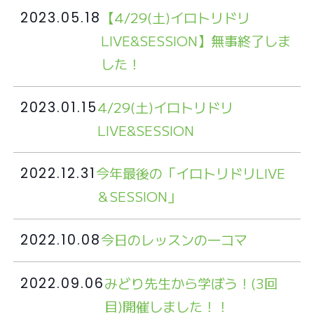
【4/29(土)イロトリドリ
2023.05.18
LIVE&SESSION】無事終了しま
した！
4/29(土)イロトリドリ
2023.01.15
LIVE&SESSION
今年最後の「イロトリドリLIVE
2022.12.31
＆SESSION」
今日のレッスンの一コマ
2022.10.08
みどり先生から学ぼう！(3回
2022.09.06
目)開催しました！！