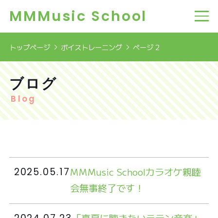
MMMusic School
トップページ
ボイストレーニング
ページ 2
ブログ
Blog
MMMusic Schoolカラオケ親睦
2025.05.17
会無事終了です！
「真夏に聴きたいラテン音楽」