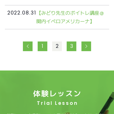
【みどり先生のボイトレ講座＠
2022.08.31
関内イベロアメリカーナ】
1
2
3
体験レッスン
Trial Lesson