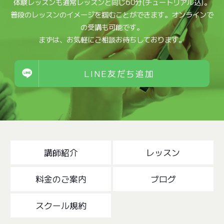
体験レッスンも通常レッスンと同じ60分(チュートリアル込)。
普段のレッスンのイメージを掴むことができます。オンラインで
の受講も可能です。
まずは、お気軽にご相談お待ちしております。
LINE友だち追加
講師紹介
レッスン
料金のご案内
ブログ
スクール規約