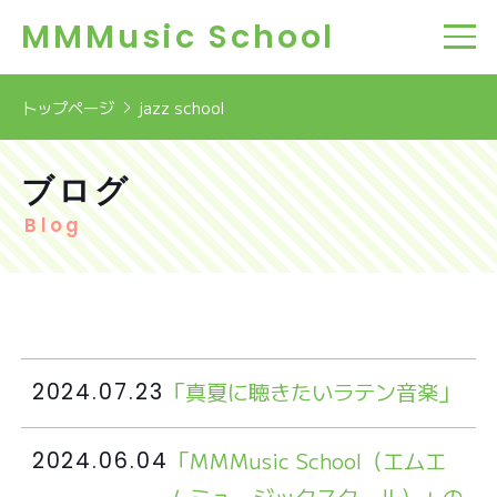
MMMusic School
トップページ
jazz school
ブログ
Blog
「真夏に聴きたいラテン音楽」
2024.07.23
「MMMusic School（エムエ
2024.06.04
ムミュージックスクール）」の